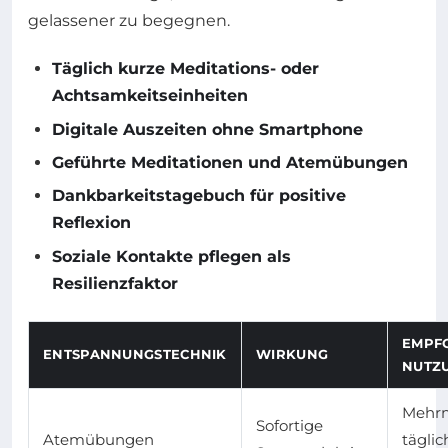
gelassener zu begegnen.
Täglich kurze Meditations- oder
Achtsamkeitseinheiten
Digitale Auszeiten ohne Smartphone
Geführte Meditationen und Atemübungen
Dankbarkeitstagebuch für positive
Reflexion
Soziale Kontakte pflegen als
Resilienzfaktor
EMPF
ENTSPANNUNGSTECHNIK
WIRKUNG
NUTZ
Mehr
Sofortige
Atemübungen
täglic