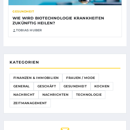
GESUNDHEIT
WIE WIRD BIOTECHNOLOGIE KRANKHEITEN
ZUKÜNFTIG HEILEN?
TOBIAS HUBER
KATEGORIEN
FINANZEN & IMMOBILIEN
FRAUEN / MODE
GENERAL
GESCHÄFT
GESUNDHEIT
KOCHEN
NACHRICHT
NACHRICHTEN
TECHNOLOGIE
ZEITMANAGEMENT