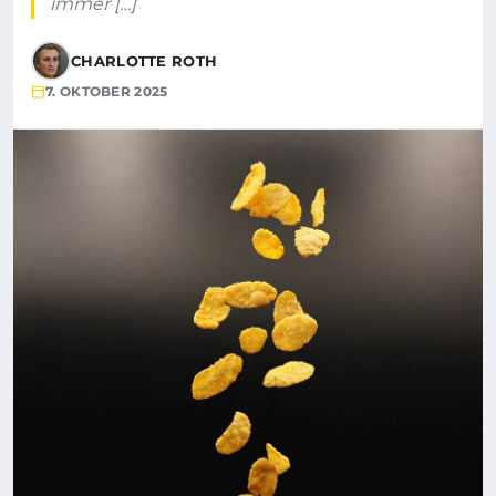
immer […]
CHARLOTTE ROTH
7. OKTOBER 2025