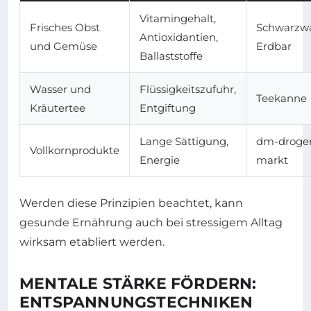
Vitamingehalt,
Frisches Obst
Schwarzwa
Antioxidantien,
und Gemüse
Erdbar
Ballaststoffe
Wasser und
Flüssigkeitszufuhr,
Teekanne
Kräutertee
Entgiftung
Lange Sättigung,
dm-droger
Vollkornprodukte
Energie
markt
Werden diese Prinzipien beachtet, kann
gesunde Ernährung auch bei stressigem Alltag
wirksam etabliert werden.
MENTALE STÄRKE FÖRDERN:
ENTSPANNUNGSTECHNIKEN