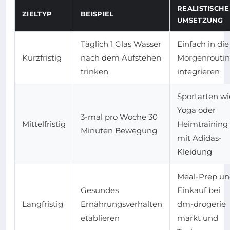
REALISTISCHE
ZIELTYP
BEISPIEL
UMSETZUNG
Täglich 1 Glas Wasser
Einfach in die
Kurzfristig
nach dem Aufstehen
Morgenrouti
trinken
integrieren
Sportarten wi
Yoga oder
3-mal pro Woche 30
Mittelfristig
Heimtraining
Minuten Bewegung
mit Adidas-
Kleidung
Meal-Prep u
Gesundes
Einkauf bei
Langfristig
Ernährungsverhalten
dm-drogerie
etablieren
markt und