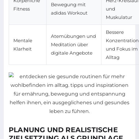
Körperliche
Herz-Kreislauf
Bewegung mit
Fitness
und
adidas Workout
Muskulatur
Bessere
Atemübungen und
Mentale
Konzentration
Meditation über
Klarheit
und Fokus im
digitale Angebote
Alltag
PLANUNG UND REALISTISCHE
ZIELSETZUNG ALS GRUNDLAGE