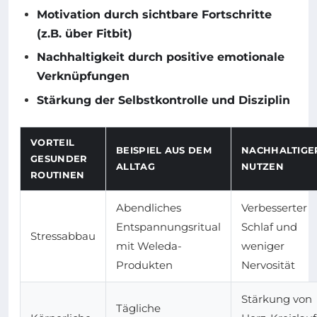
Motivation durch sichtbare Fortschritte
(z.B. über Fitbit)
Nachhaltigkeit durch positive emotionale
Verknüpfungen
Stärkung der Selbstkontrolle und Disziplin
VORTEIL
BEISPIEL AUS DEM
NACHHALTIGE
GESUNDER
ALLTAG
NUTZEN
ROUTINEN
Abendliches
Verbesserter
Entspannungsritual
Schlaf und
Stressabbau
mit Weleda-
weniger
Produkten
Nervosität
Stärkung von
Tägliche