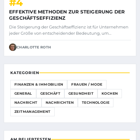
#4
EFFEKTIVE METHODEN ZUR STEIGERUNG DER
GESCHÄFTSEFFIZIENZ
Die Steigerung der Geschäftseffizienz ist für Unternehmen
jeder Größe von entscheidender Bedeutung, um…
CHARLOTTE ROTH
KATEGORIEN
FINANZEN & IMMOBILIEN
FRAUEN / MODE
GENERAL
GESCHÄFT
GESUNDHEIT
KOCHEN
NACHRICHT
NACHRICHTEN
TECHNOLOGIE
ZEITMANAGEMENT
AM BELIEBTESTEN