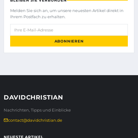
BLEIBEN SIE VERBUNDEN
Melden Sie sich an, um unsere neuesten Artikel direkt in
Ihrem Postfach zu erhalten.
Ihre E-Mail-Adresse
ABONNIEREN
DAVIDCHRISTIAN
Nachrichten, Tipps und Einblicke
contact@davidchristian.de
NEUESTE ARTIKEL