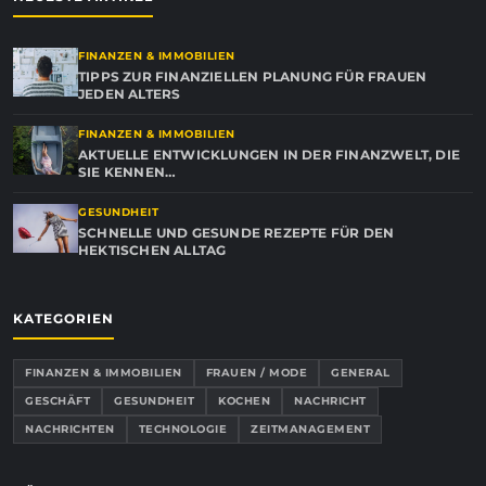
FINANZEN & IMMOBILIEN
TIPPS ZUR FINANZIELLEN PLANUNG FÜR FRAUEN
JEDEN ALTERS
FINANZEN & IMMOBILIEN
AKTUELLE ENTWICKLUNGEN IN DER FINANZWELT, DIE
SIE KENNEN…
GESUNDHEIT
SCHNELLE UND GESUNDE REZEPTE FÜR DEN
HEKTISCHEN ALLTAG
KATEGORIEN
FINANZEN & IMMOBILIEN
FRAUEN / MODE
GENERAL
GESCHÄFT
GESUNDHEIT
KOCHEN
NACHRICHT
NACHRICHTEN
TECHNOLOGIE
ZEITMANAGEMENT