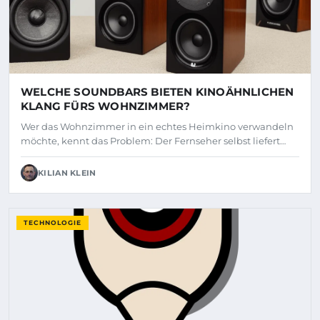
WELCHE SOUNDBARS BIETEN KINOÄHNLICHEN
KLANG FÜRS WOHNZIMMER?
Wer das Wohnzimmer in ein echtes Heimkino verwandeln
möchte, kennt das Problem: Der Fernseher selbst liefert…
KILIAN KLEIN
TECHNOLOGIE