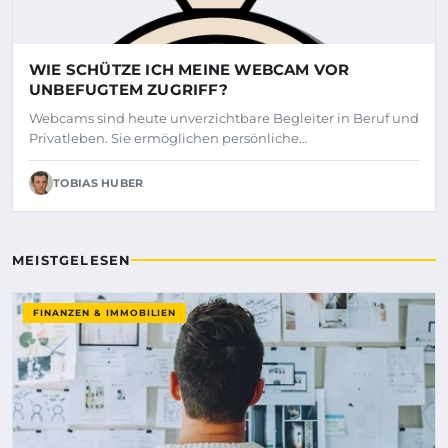
WIE SCHÜTZE ICH MEINE WEBCAM VOR
UNBEFUGTEM ZUGRIFF?
Webcams sind heute unverzichtbare Begleiter in Beruf und
Privatleben. Sie ermöglichen persönliche…
TOBIAS HUBER
MEISTGELESEN
FINANZEN & IMMOBILIEN