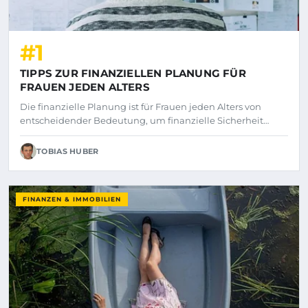
#1
TIPPS ZUR FINANZIELLEN PLANUNG FÜR
FRAUEN JEDEN ALTERS
Die finanzielle Planung ist für Frauen jeden Alters von
entscheidender Bedeutung, um finanzielle Sicherheit…
TOBIAS HUBER
FINANZEN & IMMOBILIEN