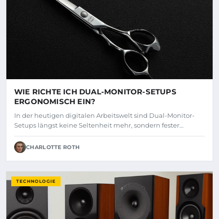
WIE RICHTE ICH DUAL-MONITOR-SETUPS
ERGONOMISCH EIN?
In der heutigen digitalen Arbeitswelt sind Dual-Monitor-
Setups längst keine Seltenheit mehr, sondern fester…
CHARLOTTE ROTH
TECHNOLOGIE