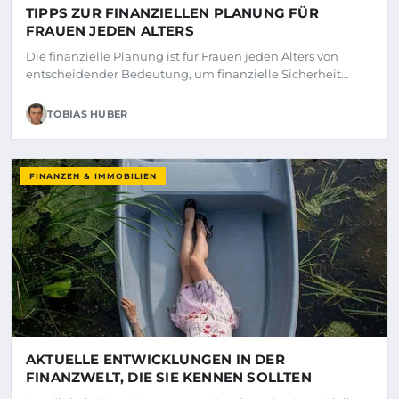
TIPPS ZUR FINANZIELLEN PLANUNG FÜR
FRAUEN JEDEN ALTERS
Die finanzielle Planung ist für Frauen jeden Alters von
entscheidender Bedeutung, um finanzielle Sicherheit…
TOBIAS HUBER
FINANZEN & IMMOBILIEN
AKTUELLE ENTWICKLUNGEN IN DER
FINANZWELT, DIE SIE KENNEN SOLLTEN