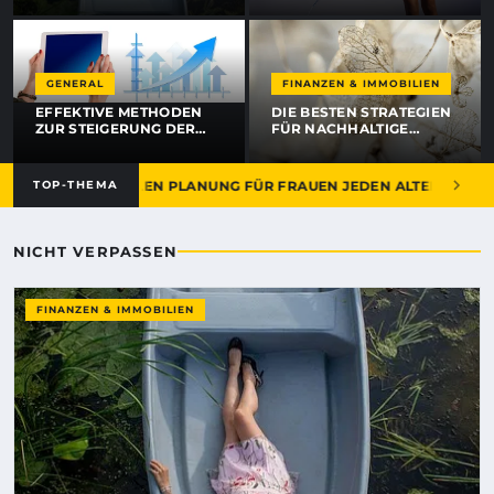
KENNEN SOLLTEN
GENERAL
FINANZEN & IMMOBILIEN
EFFEKTIVE METHODEN
DIE BESTEN STRATEGIEN
ZUR STEIGERUNG DER
FÜR NACHHALTIGE
GESCHÄFTSEFFIZIENZ
IMMOBILIENINVESTITIONEN
S ZUR FINANZIELLEN PLANUNG FÜR FRAUEN JEDEN ALTERS
TOP-THEMA
NICHT VERPASSEN
FINANZEN & IMMOBILIEN