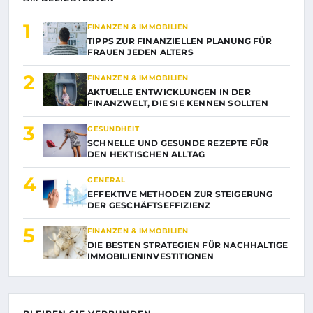
1
FINANZEN & IMMOBILIEN
TIPPS ZUR FINANZIELLEN PLANUNG FÜR
FRAUEN JEDEN ALTERS
2
FINANZEN & IMMOBILIEN
AKTUELLE ENTWICKLUNGEN IN DER
FINANZWELT, DIE SIE KENNEN SOLLTEN
3
GESUNDHEIT
SCHNELLE UND GESUNDE REZEPTE FÜR
DEN HEKTISCHEN ALLTAG
4
GENERAL
EFFEKTIVE METHODEN ZUR STEIGERUNG
DER GESCHÄFTSEFFIZIENZ
5
FINANZEN & IMMOBILIEN
DIE BESTEN STRATEGIEN FÜR NACHHALTIGE
IMMOBILIENINVESTITIONEN