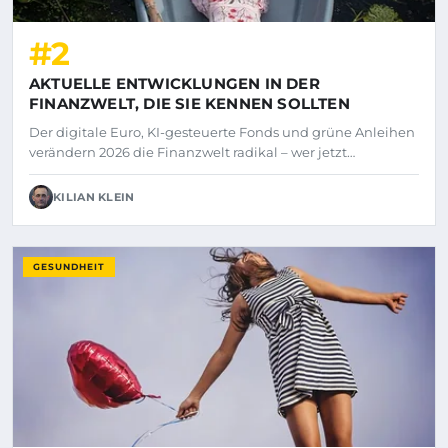
#2
AKTUELLE ENTWICKLUNGEN IN DER
FINANZWELT, DIE SIE KENNEN SOLLTEN
Der digitale Euro, KI-gesteuerte Fonds und grüne Anleihen
verändern 2026 die Finanzwelt radikal – wer jetzt…
KILIAN KLEIN
GESUNDHEIT