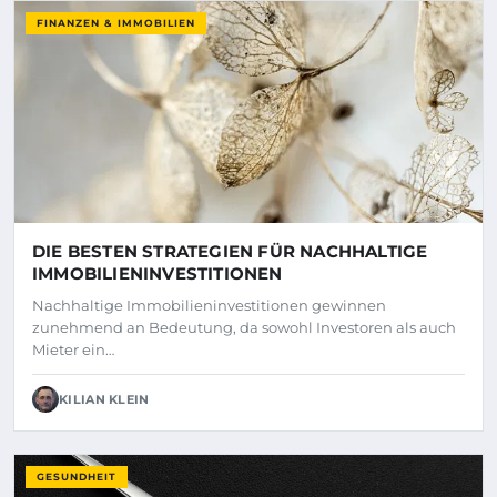
FINANZEN & IMMOBILIEN
DIE BESTEN STRATEGIEN FÜR NACHHALTIGE
IMMOBILIENINVESTITIONEN
Nachhaltige Immobilieninvestitionen gewinnen
zunehmend an Bedeutung, da sowohl Investoren als auch
Mieter ein…
KILIAN KLEIN
GESUNDHEIT