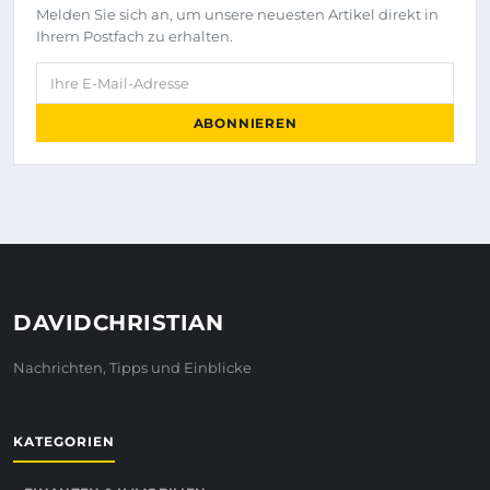
Melden Sie sich an, um unsere neuesten Artikel direkt in
Ihrem Postfach zu erhalten.
Ihre E-Mail-Adresse
ABONNIEREN
DAVIDCHRISTIAN
Nachrichten, Tipps und Einblicke
KATEGORIEN