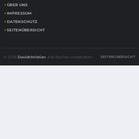
ÜBER UNS
IMPRESSUM
DATENSCHUTZ
SEITENÜBERSICHT
© 2026
Davidchristian
. Alle Rechte vorbehalten.
SEITENÜBERSICHT