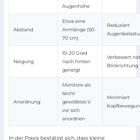
Augenhöhe
Etwa eine
Reduziert
Abstand
Armlänge (50-
Augenbelast
70 cm)
10-20 Grad
Verbessert nat
Neigung
nach hinten
Blickrichtung
geneigt
Monitore als
leicht
Minimiert
Anordnung
gewölbtes V
Kopfbewegu
vor sich
anordnen
In der Praxis bestätigt sich, dass kleine