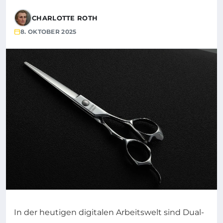
CHARLOTTE ROTH
8. OKTOBER 2025
In der heutigen digitalen Arbeitswelt sind Dual-