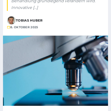
Behandlung grundlegend verändern wird.
Innovative […]
TOBIAS HUBER
8. OKTOBER 2025