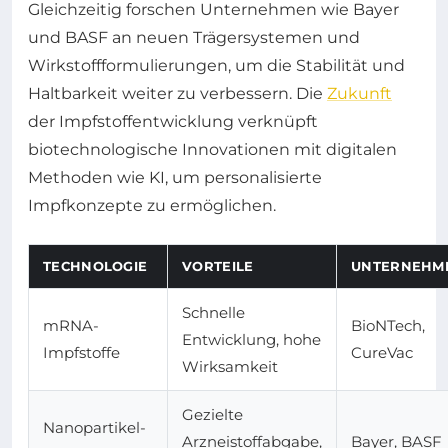
Gleichzeitig forschen Unternehmen wie Bayer
und BASF an neuen Trägersystemen und
Wirkstoffformulierungen, um die Stabilität und
Haltbarkeit weiter zu verbessern. Die
Zukunft
der Impfstoffentwicklung verknüpft
biotechnologische Innovationen mit digitalen
Methoden wie KI, um personalisierte
Impfkonzepte zu ermöglichen.
TECHNOLOGIE
VORTEILE
UNTERNEHM
Schnelle
mRNA-
BioNTech,
Entwicklung, hohe
Impfstoffe
CureVac
Wirksamkeit
Gezielte
Nanopartikel-
Arzneistoffabgabe,
Bayer, BASF