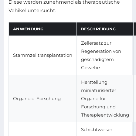
Diese werden zunehmend als therapeutische
Vehikel untersucht.
ANWENDUNG
BESCHREIBUNG
Zellersatz zur
Regeneration von
Stammzelltransplantation
geschädigtem
Gewebe
Herstellung
miniaturisierter
Organoid-Forschung
Organe für
Forschung und
Therapieentwicklung
Schichtweiser