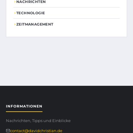
NACHRICHTEN
TECHNOLOGIE
ZEITMANAGEMENT
INFORMATIONEN
Nachrichten, Tipps und Einblicke
contact@davidchristian.de