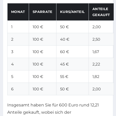
ANTEILE
MONAT
SPARRATE
KURS/ANTEIL
GEKAUFT
1
100 €
50 €
2,00
2
100 €
40 €
2,50
3
100 €
60 €
1,67
4
100 €
45 €
2,22
5
100 €
55 €
1,82
6
100 €
50 €
2,00
Insgesamt haben Sie für 600 Euro rund 12,21
Anteile gekauft, wobei sich der