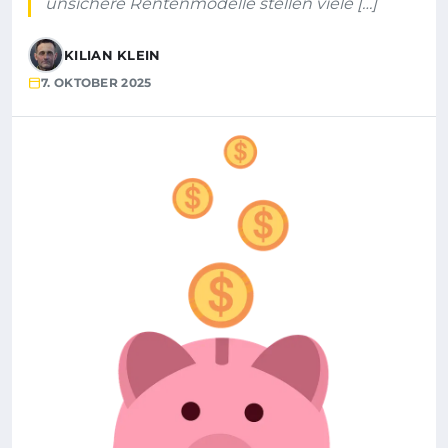
unsichere Rentenmodelle stellen viele […]
KILIAN KLEIN
7. OKTOBER 2025