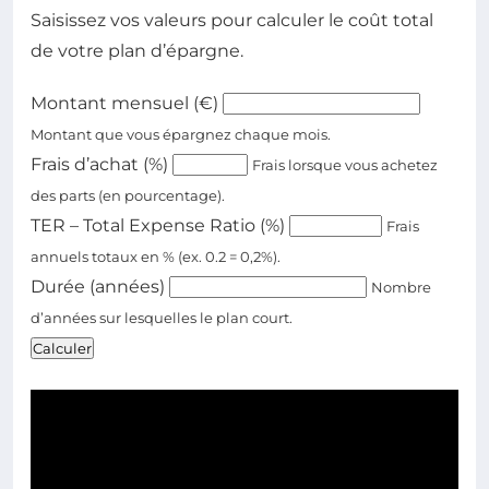
Saisissez vos valeurs pour calculer le coût total
de votre plan d’épargne.
Montant mensuel (€)
Montant que vous épargnez chaque mois.
Frais d’achat (%)
Frais lorsque vous achetez
des parts (en pourcentage).
TER – Total Expense Ratio (%)
Frais
annuels totaux en % (ex. 0.2 = 0,2%).
Durée (années)
Nombre
d’années sur lesquelles le plan court.
Calculer