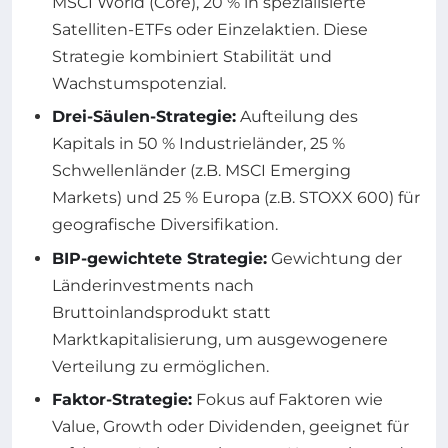
MSCI World (Core), 20 % in spezialisierte
Satelliten-ETFs oder Einzelaktien. Diese
Strategie kombiniert Stabilität und
Wachstumspotenzial.
Drei-Säulen-Strategie:
Aufteilung des
Kapitals in 50 % Industrieländer, 25 %
Schwellenländer (z.B. MSCI Emerging
Markets) und 25 % Europa (z.B. STOXX 600) für
geografische Diversifikation.
BIP-gewichtete Strategie:
Gewichtung der
Länderinvestments nach
Bruttoinlandsprodukt statt
Marktkapitalisierung, um ausgewogenere
Verteilung zu ermöglichen.
Faktor-Strategie:
Fokus auf Faktoren wie
Value, Growth oder Dividenden, geeignet für