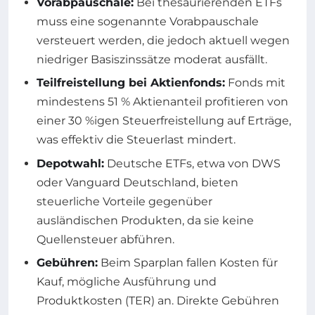
Vorabpauschale:
Bei thesaurierenden ETFs
muss eine sogenannte Vorabpauschale
versteuert werden, die jedoch aktuell wegen
niedriger Basiszinssätze moderat ausfällt.
Teilfreistellung bei Aktienfonds:
Fonds mit
mindestens 51 % Aktienanteil profitieren von
einer 30 %igen Steuerfreistellung auf Erträge,
was effektiv die Steuerlast mindert.
Depotwahl:
Deutsche ETFs, etwa von DWS
oder Vanguard Deutschland, bieten
steuerliche Vorteile gegenüber
ausländischen Produkten, da sie keine
Quellensteuer abführen.
Gebühren:
Beim Sparplan fallen Kosten für
Kauf, mögliche Ausführung und
Produktkosten (TER) an. Direkte Gebühren