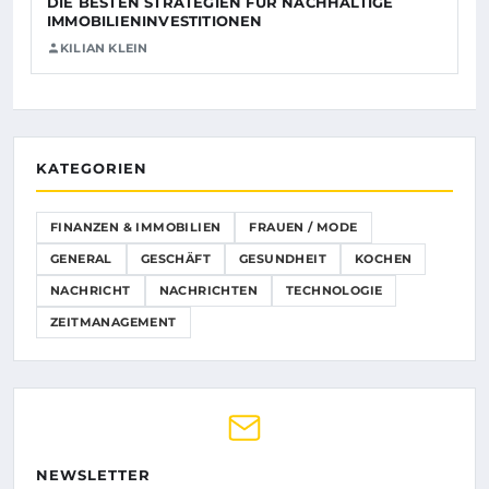
DIE BESTEN STRATEGIEN FÜR NACHHALTIGE
IMMOBILIENINVESTITIONEN
KILIAN KLEIN
KATEGORIEN
FINANZEN & IMMOBILIEN
FRAUEN / MODE
GENERAL
GESCHÄFT
GESUNDHEIT
KOCHEN
NACHRICHT
NACHRICHTEN
TECHNOLOGIE
ZEITMANAGEMENT
NEWSLETTER