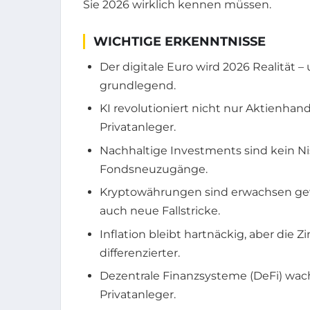
Sie 2026 wirklich kennen müssen.
WICHTIGE ERKENNTNISSE
Der digitale Euro wird 2026 Realität
grundlegend.
KI revolutioniert nicht nur Aktienha
Privatanleger.
Nachhaltige Investments sind kein N
Fondsneuzugänge.
Kryptowährungen sind erwachsen gewo
auch neue Fallstricke.
Inflation bleibt hartnäckig, aber die 
differenzierter.
Dezentrale Finanzsysteme (DeFi) wach
Privatanleger.