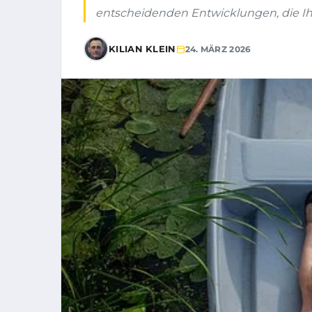
entscheidenden Entwicklungen, die Ihr
KILIAN KLEIN
24. MÄRZ 2026