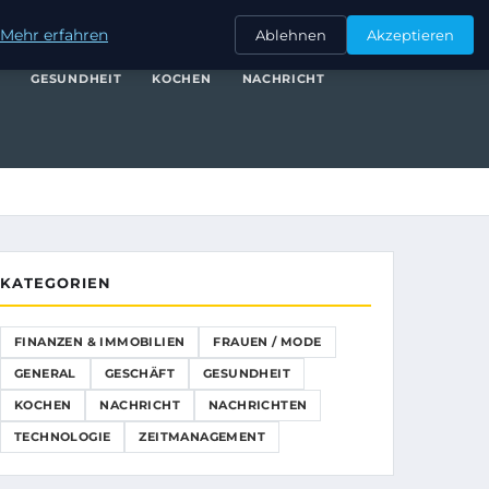
NANZEN & IMMOBILIEN
FRAUEN / MODE
GENERAL
GESCHÄFT
Mehr erfahren
Ablehnen
Akzeptieren
T
GESUNDHEIT
KOCHEN
NACHRICHT
KATEGORIEN
FINANZEN & IMMOBILIEN
FRAUEN / MODE
GENERAL
GESCHÄFT
GESUNDHEIT
KOCHEN
NACHRICHT
NACHRICHTEN
TECHNOLOGIE
ZEITMANAGEMENT