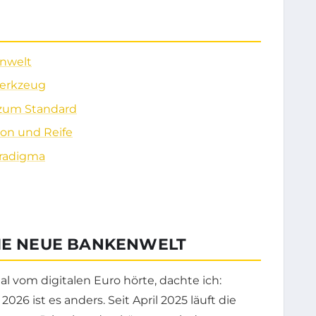
enwelt
Werkzeug
 zum Standard
on und Reife
aradigma
DIE NEUE BANKENWELT
al vom digitalen Euro hörte, dachte ich:
026 ist es anders. Seit April 2025 läuft die