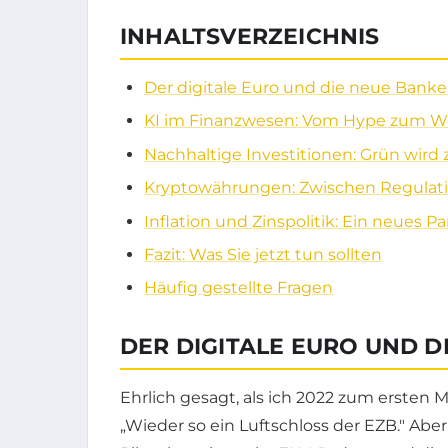
INHALTSVERZEICHNIS
Der digitale Euro und die neue Bank
KI im Finanzwesen: Vom Hype zum 
Nachhaltige Investitionen: Grün wird
Kryptowährungen: Zwischen Regulati
Inflation und Zinspolitik: Ein neues P
Fazit: Was Sie jetzt tun sollten
Häufig gestellte Fragen
DER DIGITALE EURO UND 
Ehrlich gesagt, als ich 2022 zum ersten M
„Wieder so ein Luftschloss der EZB." Aber 2