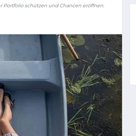
 Portfolio schützen und Chancen eröffnen.