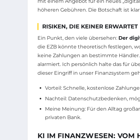
mit einem Angebot für ein neues „digita
höheren Gebühren. Die Botschaft ist kla
RISIKEN, DIE KEINER ERWARTET
Ein Punkt, den viele übersehen:
Der digi
die EZB könnte theoretisch festlegen, w
keine Zahlungen an bestimmte Händler. 
alarmiert. Ich persönlich halte das für übe
dieser Eingriff in unser Finanzsystem geh
Vorteil: Schnelle, kostenlose Zahlunge
Nachteil: Datenschutzbedenken, mög
Meine Meinung: Für den Alltag großart
privaten Bank.
KI IM FINANZWESEN: VOM