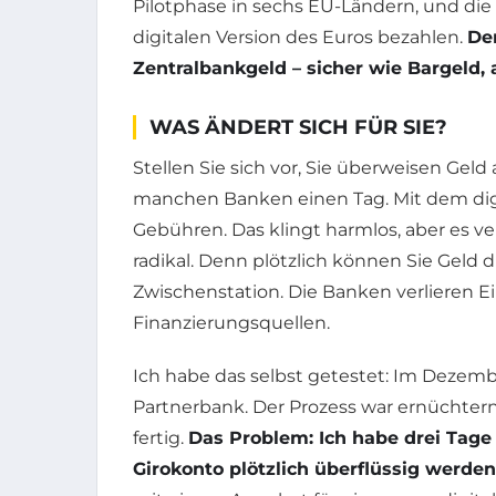
Pilotphase in sechs EU-Ländern, und di
digitalen Version des Euros bezahlen.
Der
Zentralbankgeld – sicher wie Bargeld, a
WAS ÄNDERT SICH FÜR SIE?
Stellen Sie sich vor, Sie überweisen Geld
manchen Banken einen Tag. Mit dem digi
Gebühren. Das klingt harmlos, aber es v
radikal. Denn plötzlich können Sie Geld d
Zwischenstation. Die Banken verlieren Ei
Finanzierungsquellen.
Ich habe das selbst getestet: Im Dezembe
Partnerbank. Der Prozess war ernüchtern
fertig.
Das Problem: Ich habe drei Tage
Girokonto plötzlich überflüssig werden