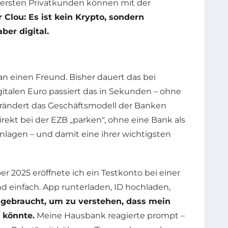
e ersten Privatkunden können mit der
 Clou: Es ist kein Krypto, sondern
ber digital.
 an einen Freund. Bisher dauert das bei
talen Euro passiert das in Sekunden – ohne
erändert das Geschäftsmodell der Banken
irekt bei der EZB „parken", ohne eine Bank als
nlagen – und damit eine ihrer wichtigsten
r 2025 eröffnete ich ein Testkonto bei einer
d einfach. App runterladen, ID hochladen,
 gebraucht, um zu verstehen, dass mein
 könnte.
Meine Hausbank reagierte prompt –