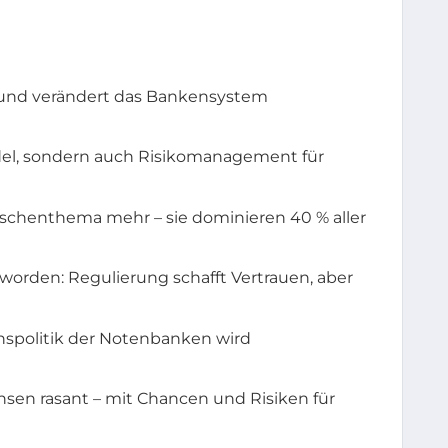
 – und verändert das Bankensystem
ndel, sondern auch Risikomanagement für
ischenthema mehr – sie dominieren 40 % aller
rden: Regulierung schafft Vertrauen, aber
Zinspolitik der Notenbanken wird
sen rasant – mit Chancen und Risiken für