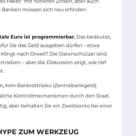
les Paket" mit höheren Zinsen, aber auch
r: Banken müssen sich neu erfinden.
tale Euro ist programmierbar.
Das bedeutet,
ofür Sie das Geld ausgeben dürfen – etwa
Klingt nach Orwell? Die Datenschützer sind
rtrieben – aber die Diskussion zeigt, wie tief
t.
n, kein Bankrottrisiko (Zentralbankgeld).
liche Kontrollmechanismen durch den Staat.
ig, aber behalten Sie ein Zweitkonto bei einer
 HYPE ZUM WERKZEUG