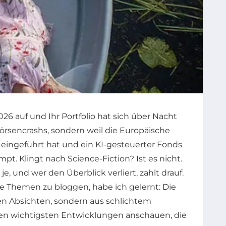
026 auf und Ihr Portfolio hat sich über Nacht
örsencrashs, sondern weil die Europäische
eingeführt hat und ein KI-gesteuerter Fonds
mpt. Klingt nach Science-Fiction? Ist es nicht.
e, und wer den Überblick verliert, zahlt drauf.
se Themen zu bloggen, habe ich gelernt: Die
en Absichten, sondern aus schlichtem
eben wichtigsten Entwicklungen anschauen, die