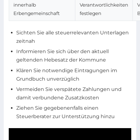
innerhalb
Verantwortlichkeiten
V
Erbengemeinschaft
festlegen
B
Sichten Sie alle steuerrelevanten Unterlagen
zeitnah
Informieren Sie sich über den aktuell
geltenden Hebesatz der Kommune
Klären Sie notwendige Eintragungen im
Grundbuch unverzüglich
Vermeiden Sie verspätete Zahlungen und
damit verbundene Zusatzkosten
Ziehen Sie gegebenenfalls einen
Steuerberater zur Unterstützung hinzu