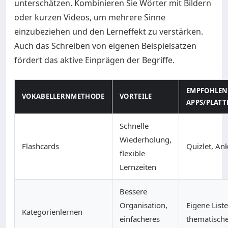
unterschätzen. Kombinieren Sie Wörter mit Bildern
oder kurzen Videos, um mehrere Sinne
einzubeziehen und den Lerneffekt zu verstärken.
Auch das Schreiben von eigenen Beispielsätzen
fördert das aktive Einprägen der Begriffe.
EMPFOHLEN
VOKABELLERNMETHODE
VORTEILE
APPS/PLAT
Schnelle
Wiederholung,
Flashcards
Quizlet, Ank
flexible
Lernzeiten
Bessere
Organisation,
Eigene List
Kategorienlernen
einfacheres
thematisch