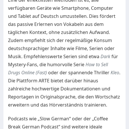
Eine der effektivsten Methoden ist es, alle
verfügbaren Geräte wie Smartphone, Computer
und Tablet auf Deutsch umzustellen. Dies fördert
das passive Erlernen von Vokabeln aus dem
täglichen Kontext, ohne zusätzlichen Aufwand.
Zudem empfiehlt sich der regelmäßige Konsum
deutschsprachiger Inhalte wie Filme, Serien oder
Musik. Empfehlenswerte Serien sind etwa
Dark
für
Mystery-Fans, die humorvolle Serie
How to Sell
Drugs Online (Fast)
oder der spannende Thriller
Kleo
.
Die Plattform ARTE bietet darüber hinaus
zahlreiche hochwertige Dokumentationen und
Reportagen in Originalsprache, die den Wortschatz
erweitern und das Hörverständnis trainieren.
Podcasts wie „Slow German“ oder der „Coffee
Break German Podcast“ sind weitere ideale