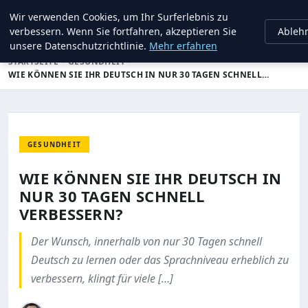
Wir verwenden Cookies, um Ihr Surferlebnis zu
DAVIDCHRISTIAN
Ableh
verbessern. Wenn Sie fortfahren, akzeptieren Sie
unsere Datenschutzrichtlinie.
Mehr erfahren
STARTSEITE
GESUNDHEIT
WIE KÖNNEN SIE IHR DEUTSCH IN NUR 30 TAGEN SCHNELL…
GESUNDHEIT
WIE KÖNNEN SIE IHR DEUTSCH IN
NUR 30 TAGEN SCHNELL
VERBESSERN?
Der Wunsch, innerhalb von nur 30 Tagen schnell
Deutsch zu lernen oder das Sprachniveau erheblich zu
verbessern, klingt für viele […]