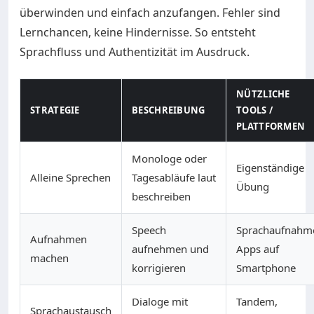
überwinden und einfach anzufangen. Fehler sind
Lernchancen, keine Hindernisse. So entsteht
Sprachfluss und Authentizität im Ausdruck.
NÜTZLICHE
STRATEGIE
BESCHREIBUNG
TOOLS /
PLATTFORMEN
Monologe oder
Eigenständige
Alleine Sprechen
Tagesabläufe laut
Übung
beschreiben
Speech
Sprachaufnahm
Aufnahmen
aufnehmen und
Apps auf
machen
korrigieren
Smartphone
Dialoge mit
Tandem,
Sprachaustausch