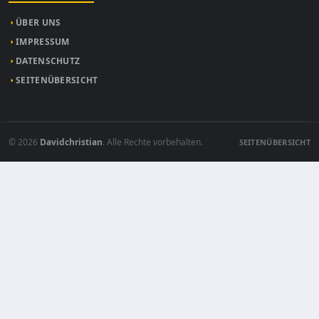
ÜBER UNS
IMPRESSUM
DATENSCHUTZ
SEITENÜBERSICHT
© 2026
Davidchristian
. Alle Rechte vorbehalten.
SEITENÜBERSICHT