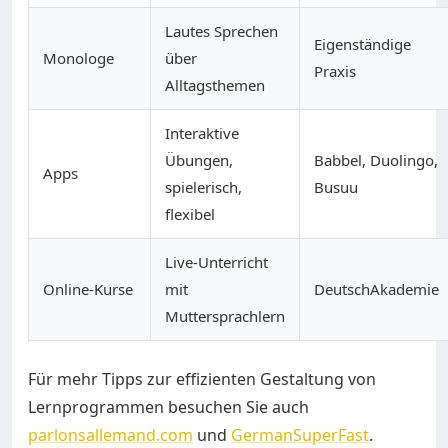
Lautes Sprechen
Eigenständige
Monologe
über
Praxis
Alltagsthemen
Interaktive
Übungen,
Babbel, Duolingo,
Apps
spielerisch,
Busuu
flexibel
Live-Unterricht
Online-Kurse
mit
DeutschAkademie
Muttersprachlern
Für mehr Tipps zur effizienten Gestaltung von
Lernprogrammen besuchen Sie auch
parlonsallemand.com
und
GermanSuperFast
.