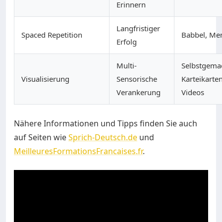
Erinnern
Langfristiger
Spaced Repetition
Babbel, Me
Erfolg
Multi-
Selbstgema
Visualisierung
Sensorische
Karteikarten
Verankerung
Videos
Nähere Informationen und Tipps finden Sie auch
auf Seiten wie
Sprich-Deutsch.de
und
MeilleuresFormationsFrancaises.fr
.